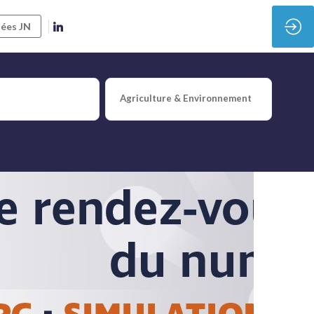
ées JN
Agriculture & Environnement