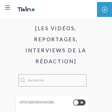
[LES VIDÉOS,
REPORTAGES,
INTERVIEWS DE LA
RÉDACTION]
#T
(R
AFFICHER MES FAVORIS