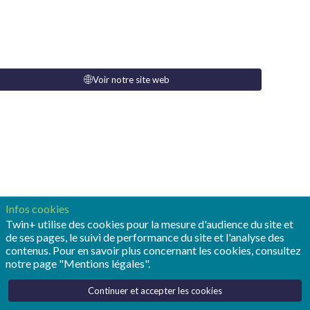
Voir notre site web
Infos cookies
Twin+ utilise des cookies pour la mesure d'audience du site et
de ses pages, le suivi de performance du site et l'analyse des
contenus. Pour en savoir plus concernant les cookies, consultez
notre page "Mentions légales".
ne
ion
Continuer et accepter les cookies