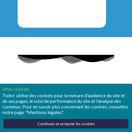
d
Infos cookies
Twin+ utilise des cookies pour la mesure d'audience du site et
de ses pages, le suivi de performance du site et l'analyse des
contenus. Pour en savoir plus concernant les cookies, consultez
Voir notre site web
notre page "Mentions légales".
e
Continuer et accepter les cookies