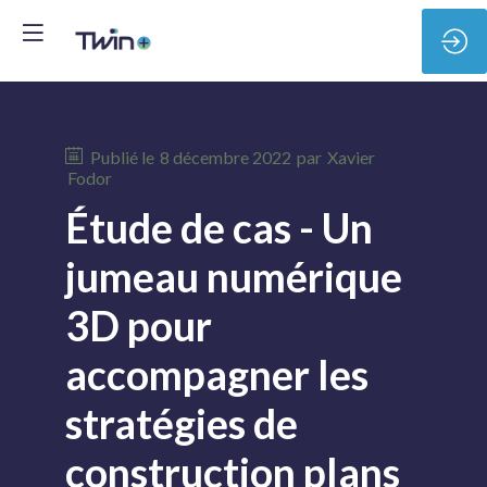
Publié le
8 décembre 2022
par
Xavier
Fodor
Étude de cas - Un
jumeau numérique
3D pour
accompagner les
stratégies de
construction plans