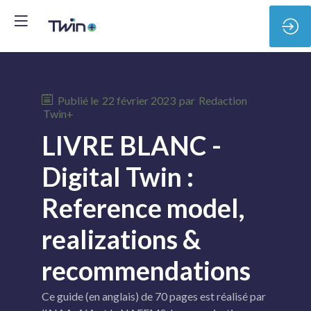
Publié le
22 février 2023
par
Redaction
Twin+
LIVRE BLANC -
Digital Twin :
Reference model,
realizations &
recommendations
Ce guide (en anglais) de 70 pages est réalisé par