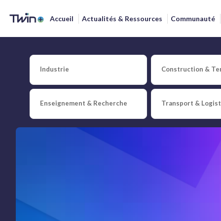
Accueil
Actualités & Ressources
Communauté
Industrie
Construction & Ter
Enseignement & Recherche
Transport & Logis