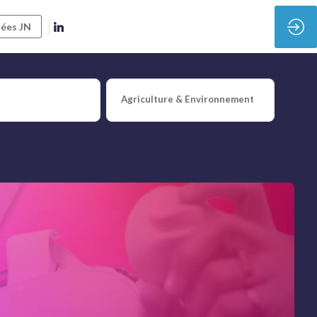
ées JN
Agriculture & Environnement