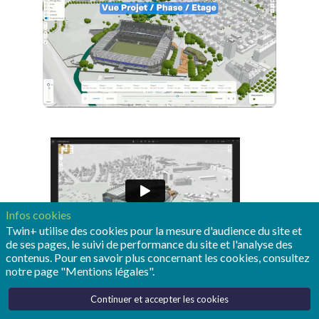
Infos cookies
Twin+ utilise des cookies pour la mesure d'audience du site et
de ses pages, le suivi de performance du site et l'analyse des
contenus. Pour en savoir plus concernant les cookies, consultez
notre page "Mentions légales".
Continuer et accepter les cookies