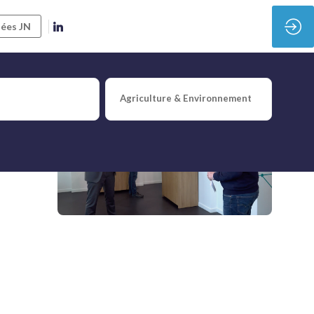
ées JN
Agriculture & Environnement