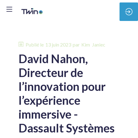
Publié le
13 juin 2023
par
Kim
Janiec
David Nahon,
Directeur de
l’innovation pour
l’expérience
immersive -
Dassault Systèmes