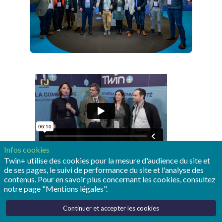
Infos cookies
Twin+ utilise des cookies pour la mesure d'audience du site et
de ses pages, le suivi de performance du site et l'analyse des
contenus. Pour en savoir plus concernant les cookies, consultez
notre page "Mentions légales".
Le juré de la seconde édition des trophées des
Continuer et accepter les cookies
jumeaux numériques était riche de 14 experts, aux