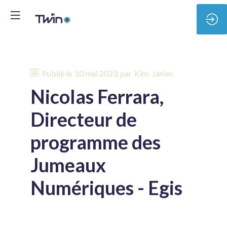
Publié le
10 mai 2023
par
Kim
Janiec
Nicolas Ferrara,
Directeur de
programme des
Jumeaux
Numériques - Egis