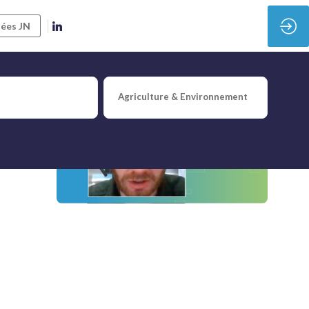
ées JN
Agriculture & Environnement