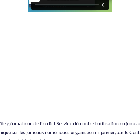
ôle géomatique de Predict Service démontre l'utilisation du jumeau
hnique sur les jumeaux numériques organisée, mi-janvier, par le C