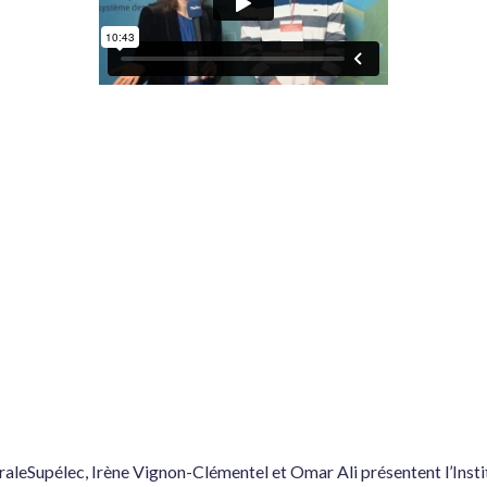
aleSupélec, Irène Vignon-Clémentel et Omar Ali présentent l’Instit