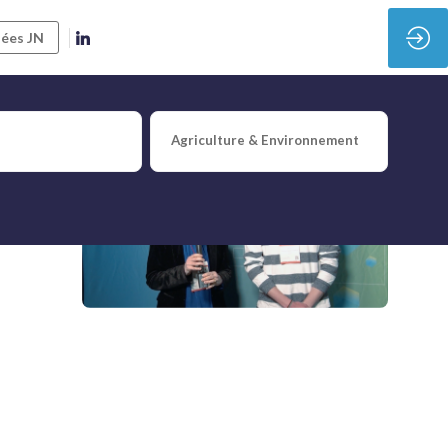
ées JN
Agriculture & Environnement