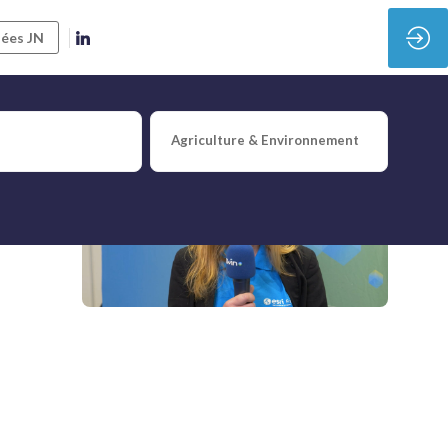
ées JN
Agriculture & Environnement