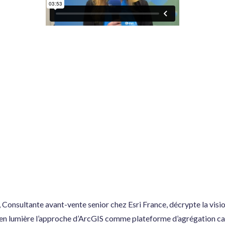
 Consultante avant-vente senior chez Esri France, décrypte la visi
et en lumière l’approche d’ArcGIS comme plateforme d’agrégation 