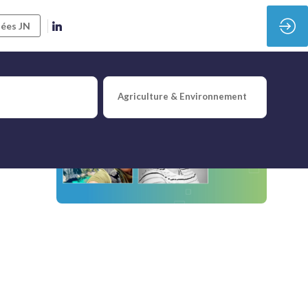
ées JN
Agriculture & Environnement
le