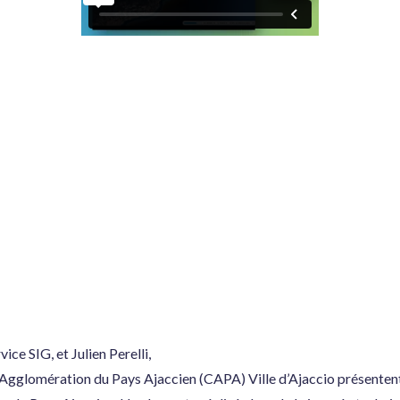
ce SIG, et Julien Perelli,
gglomération du Pays Ajaccien (CAPA) Ville d’Ajaccio présentent 