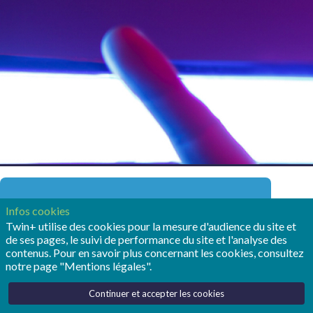
Vous devez être membre Twin+ pour
Infos cookies
accéder à ce contenu. C'est gratuit !
Twin+ utilise des cookies pour la mesure d'audience du site et
de ses pages, le suivi de performance du site et l'analyse des
Devenir membre Twin+
contenus. Pour en savoir plus concernant les cookies, consultez
notre page "Mentions légales".
Déjà membre Twin+ ? Connectez-vous pour
accéder à ce contenu avoir une expérience
complète !
Continuer et accepter les cookies