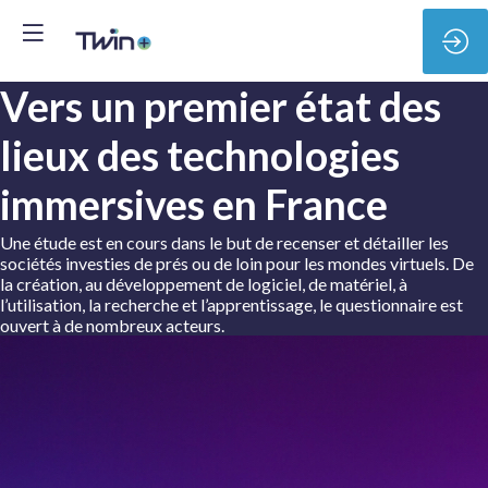
Vers un premier état des
lieux des technologies
immersives en France
Une étude est en cours dans le but de recenser et détailler les
sociétés investies de prés ou de loin pour les mondes virtuels. De
la création, au développement de logiciel, de matériel, à
l’utilisation, la recherche et l’apprentissage, le questionnaire est
ouvert à de nombreux acteurs.