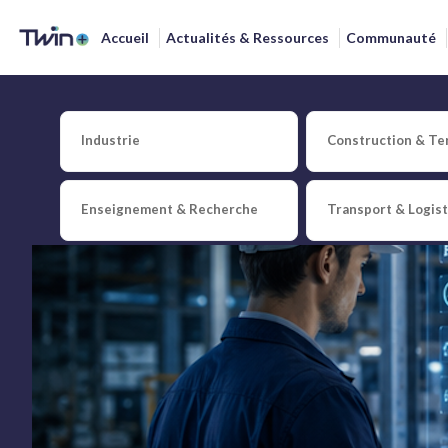
Accueil
Actualités & Ressources
Communauté
Tech For Industry Show 
Industrie
Construction & Ter
Enseignement & Recherche
Transport & Logis