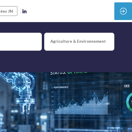
ées JN
meaux numériques
Agriculture & Environnement