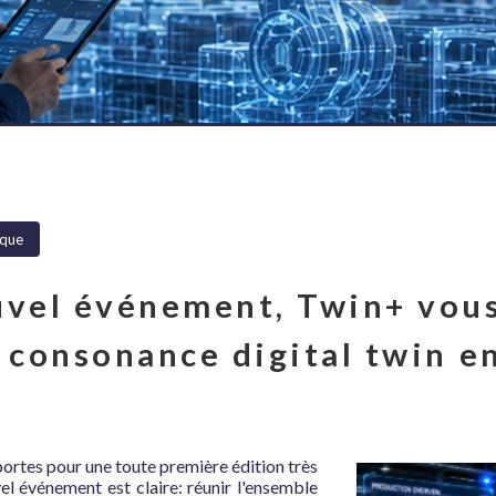
èque
uvel événement, Twin+ vou
 consonance digital twin en
portes pour une toute première édition très 
el événement est claire: réunir l'ensemble 