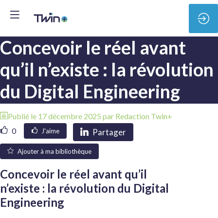
Concevoir le réel avant
qu’il n’existe : la révolution
du Digital Engineering
Publié le
17 décembre 2025
par
Redaction
Twin+
0
Partager
J'aime
Ajouter à ma bibliothèque
Concevoir le réel avant qu’il
n’existe : la révolution du Digital
Engineering