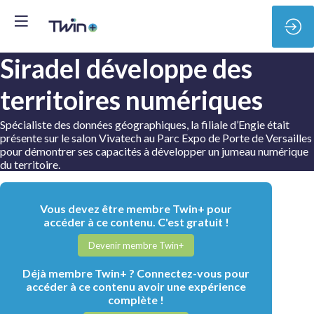
Siradel développe des
territoires numériques
Spécialiste des données géographiques, la filiale d’Engie était
présente sur le salon Vivatech au Parc Expo de Porte de Versailles
pour démontrer ses capacités à développer un jumeau numérique
du territoire.
Vous devez être membre Twin+ pour
accéder à ce contenu. C'est gratuit !
Devenir membre Twin+
Déjà membre Twin+ ? Connectez-vous pour
accéder à ce contenu avoir une expérience
complète !