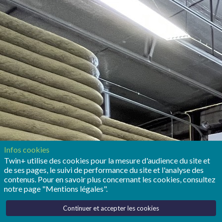
Infos cookies
Twin+ utilise des cookies pour la mesure d'audience du site et
de ses pages, le suivi de performance du site et l'analyse des
contenus. Pour en savoir plus concernant les cookies, consultez
notre page "Mentions légales".
Continuer et accepter les cookies