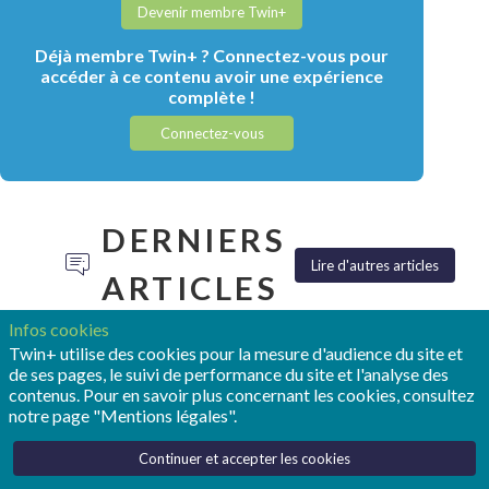
Devenir membre Twin+
Déjà membre Twin+ ? Connectez-vous pour
accéder à ce contenu avoir une expérience
complète !
Connectez-vous
DERNIERS
Lire d'autres articles
ARTICLES
Infos cookies
Twin+ utilise des cookies pour la mesure d'audience du site et
de ses pages, le suivi de performance du site et l'analyse des
contenus. Pour en savoir plus concernant les cookies, consultez
notre page "Mentions légales".
TONY
POUR
REALIZE
HEMMELGARN:
OPMOBILITY,
LIVE :
Continuer et accepter les cookies
«LE
LE
SIEMENS