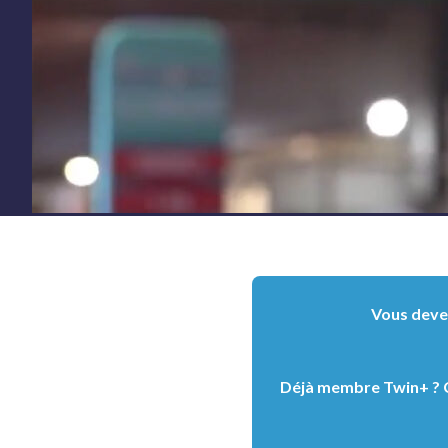
Vous devez
Déjà membre Twin+ ? C