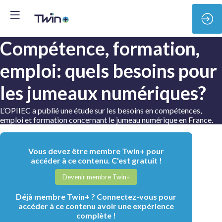
Compétence, formation,
emploi: quels besoins pour
les jumeaux numériques?
L’OPIIEC a publié une étude sur les besoins en compétences,
emploi et formation concernant le jumeau numérique en France.
Vous devez être membre Twin+ pour
accéder à ce contenu. C'est gratuit !
Devenir membre Twin+
Déjà membre Twin+ ? Connectez-vous pour
accéder à ce contenu avoir une expérience
complète !