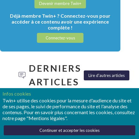
Devenir membre Twin+
Déjà membre Twin+ ? Connectez-vous pour
accéder à ce contenu avoir une expérience
complète !
Connectez-vous
DERNIERS
Lire d'autres articles
ARTICLES
Infos cookies
Twin+ utilise des cookies pour la mesure d'audience du site et
de ses pages, le suivi de performance du site et l'analyse des
contenus. Pour en savoir plus concernant les cookies, consultez
notre page "Mentions légales".
TONY
POUR
REALIZE
HEMMELGARN:
OPMOBILITY,
LIVE :
Continuer et accepter les cookies
«LE
LE
SIEMENS