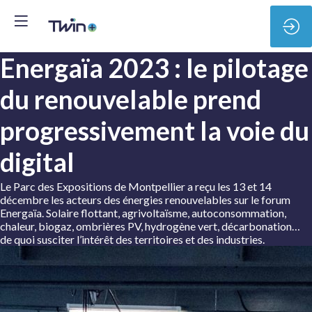
Energaïa 2023 : le pilotage
du renouvelable prend
progressivement la voie du
digital
Le Parc des Expositions de Montpellier a reçu les 13 et 14
décembre les acteurs des énergies renouvelables sur le forum
Energaïa. Solaire flottant, agrivoltaïsme, autoconsommation,
chaleur, biogaz, ombrières PV, hydrogène vert, décarbonation…
de quoi susciter l’intérêt des territoires et des industries.