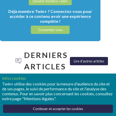
Devenir membre Twin+
Déjà membre Twin+ ? Connectez-vous pour
accéder à ce contenu avoir une expérience
complète !
Connectez-vous
DERNIERS
Lire d'autres articles
ARTICLES
Infos cookies
Twin+ utilise des cookies pour la mesure d'audience du site et
de ses pages, le suivi de performance du site et l'analyse des
contenus. Pour en savoir plus concernant les cookies, consultez
notre page "Mentions légales".
TONY
POUR
REALIZE
HEMMELGARN:
OPMOBILITY,
LIVE :
Continuer et accepter les cookies
«LE
LE
SIEMENS