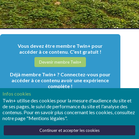
Vous devez être membre Twin+ pour
accéder à ce contenu. C'est gratuit !
Devenir membre Twin+
Déjà membre Twin+ ? Connectez-vous pour
accéder à ce contenu avoir une expérience
complète !
Infos cookies
Connectez-vous
Twin+ utilise des cookies pour la mesure d'audience du site et
de ses pages, le suivi de performance du site et l'analyse des
contenus. Pour en savoir plus concernant les cookies, consultez
notre page "Mentions légales".
DERNIERS
Continuer et accepter les cookies
Lire d'autres articles