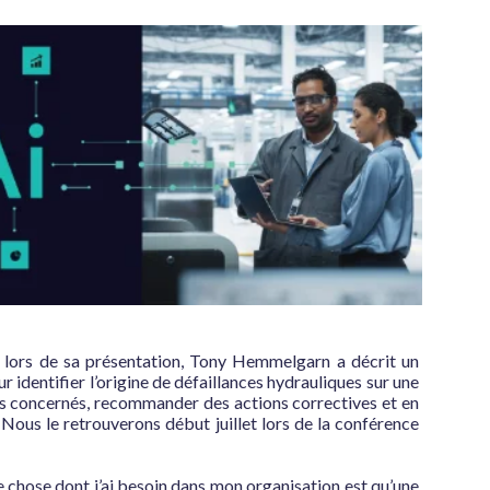
, lors de sa présentation, Tony Hemmelgarn a décrit un 
dentifier l’origine de défaillances hydrauliques sur une 
ls concernés, recommander des actions correctives et en 
 Nous le retrouverons début juillet lors de la conférence 
e chose dont j’ai besoin dans mon organisation est qu’une 