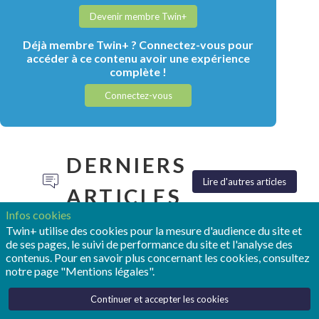
Devenir membre Twin+
Déjà membre Twin+ ? Connectez-vous pour
accéder à ce contenu avoir une expérience
complète !
Connectez-vous
DERNIERS
Lire d'autres articles
ARTICLES
Infos cookies
Twin+ utilise des cookies pour la mesure d'audience du site et
de ses pages, le suivi de performance du site et l'analyse des
contenus. Pour en savoir plus concernant les cookies, consultez
notre page "Mentions légales".
TONY
POUR
REALIZE
Continuer et accepter les cookies
HEMMELGARN:
OPMOBILITY,
LIVE :