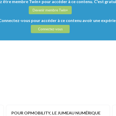
 être membre Twin+ pour accéder à ce contenu. C'est gratui
Devenir membre Twin+
onnectez-vous pour accéder à ce contenu avoir une expérie
Connectez-vous
POUR OPMOBILITY, LE JUMEAU NUMÉRIQUE