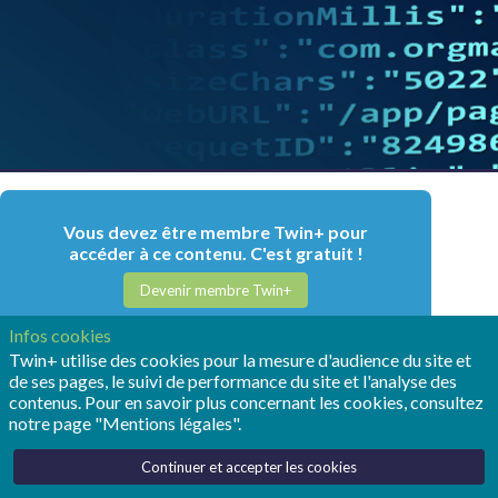
Vous devez être membre Twin+ pour
accéder à ce contenu. C'est gratuit !
Devenir membre Twin+
Déjà membre Twin+ ? Connectez-vous pour
Infos cookies
accéder à ce contenu avoir une expérience
Twin+ utilise des cookies pour la mesure d'audience du site et
complète !
de ses pages, le suivi de performance du site et l'analyse des
contenus. Pour en savoir plus concernant les cookies, consultez
Connectez-vous
notre page "Mentions légales".
Continuer et accepter les cookies