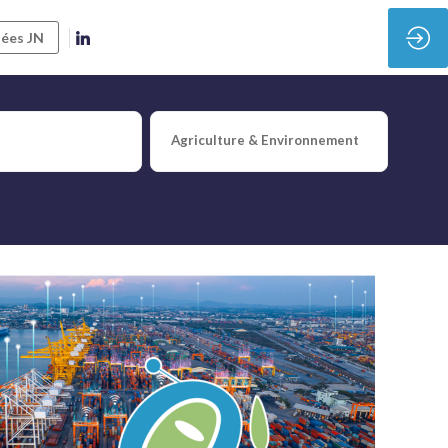
ées JN
plus fluides et prédictifs
Agriculture & Environnement