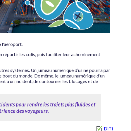
 l'aéroport.
 répartir les colis, puis faciliter leur acheminement
autres systèmes. Un jumeau numérique d’usine pourra par
utre bout du monde. De même, le jumeau numérique d’un
nt à un incident, de contourner les blocages et de
dents pour rendre les trajets plus fluides et
xpérience des voyageurs.
DiTi