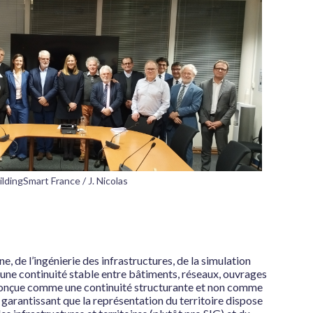
ldingSmart France / J. Nicolas
, de l’ingénierie des infrastructures, de la simulation
r une continuité stable entre bâtiments, réseaux, ouvrages
st conçue comme une continuité structurante et non comme
en garantissant que la représentation du territoire dispose