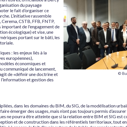
rganisation du paysage
oter le fait d’organiser ce
rche. L’initiative rassemble
, Cerema, CSTB, FFB, FNTP,
s important de l'engagement de
ation écologique) et vise, une
riques portant sur le bâti, les
toriale.
ues : les enjeux liés à la
ives européennes),
es modèles économiques et
u du communiqué de lancement,
© Bui
agit de «définir une doctrine et
l’information et gestion des
ipliées, dans les domaines du BIM, du SIG, de la modélisation urbaine
e faire émerger des usages, mais n’ont pas toujours permis d’assure
ques ne pourra être atteinte que si la relation entre BIM et SIG e
nception et de construction dans les référentiels territoriaux, tout 