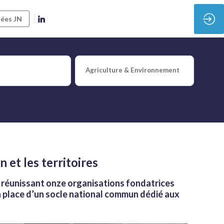
ées JN
aux numériques, la
Agriculture & Environnement
et les territoires
, réunissant onze organisations fondatrices
en place d’un socle national commun dédié aux