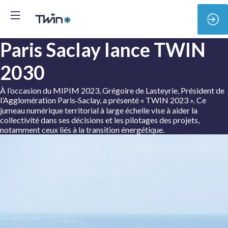
Paris Saclay lance TWIN
2030
À l’occasion du MIPIM 2023, Grégoire de Lasteyrie, Président de
l’Agglomération Paris‐Saclay, a présenté « TWIN 2023 ». Ce
jumeau numérique territorial à large échelle vise à aider la
collectivité dans ses décisions et les pilotages des projets,
notamment ceux liés à la transition énergétique.