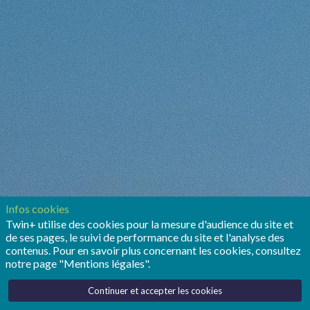
Infos cookies
Twin+ utilise des cookies pour la mesure d'audience du site et
de ses pages, le suivi de performance du site et l'analyse des
contenus. Pour en savoir plus concernant les cookies, consultez
notre page "Mentions légales".
Continuer et accepter les cookies