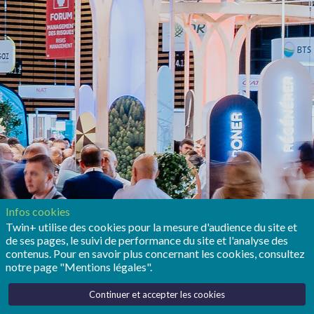
Infos cookies
Twin+ utilise des cookies pour la mesure d'audience du site et
de ses pages, le suivi de performance du site et l'analyse des
contenus. Pour en savoir plus concernant les cookies, consultez
notre page "Mentions légales".
Continuer et accepter les cookies