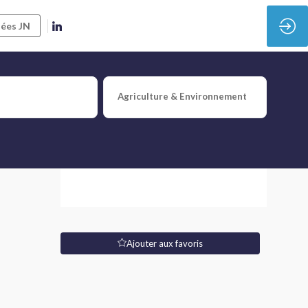
ées JN
Agriculture & Environnement
Ajouter aux favoris