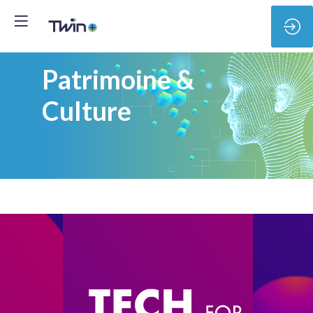
Patrimoine &
Culture