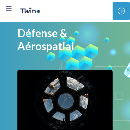
Défense &
Aérospatial